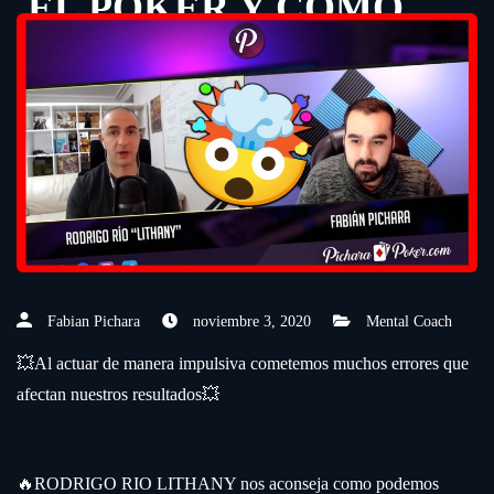
EL POKER Y COMO
CONTROLARLA |
LITHANY MENTAL
COACH EN
PICHARAPOKER
Fabian Pichara
noviembre 3, 2020
Mental Coach
💥Al actuar de manera impulsiva cometemos muchos errores que
afectan nuestros resultados💥
🔥RODRIGO RIO LITHANY nos aconseja como podemos