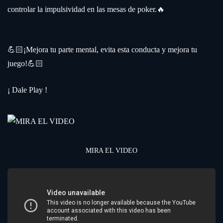
controlar la impulsividad en las mesas de poker.🔥
💪🏻¡Mejora tu parte mental, evita esta conducta y mejora tu
juego!💪🏻
¡ Dale Play !
MIRA EL VIDEO