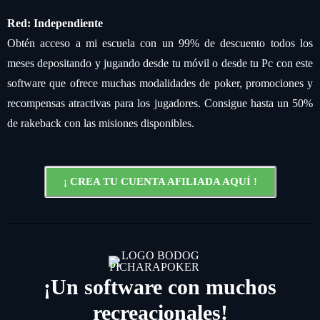
Red: Independiente
Obtén acceso a mi escuela con un 99% de descuento todos los
meses depositando y jugando desde tu móvil o desde tu Pc con este
software que ofrece muchas modalidades de poker, promociones y
recompensas atractivas para los jugadores. Consigue hasta un 50%
de rakeback con las misiones disponibles.
¡ CREA TU CUENTA AFILIADA AQUÍ !
¡Un software con muchos
recreacionales!