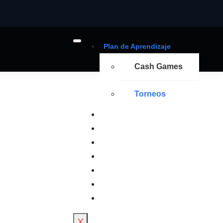
Plan de Aprendizaje
Cash Games
Torneos
Curso Básico de Poker
Artículos
Videos de Poker
Casos de Éxito
Salas de Poker Afiliadas
Transmisiones en vivo
Herramientas de Poker
X