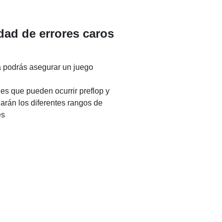
dad de errores caros
 podrás asegurar un juego
nes que pueden ocurrir preflop y
arán los diferentes rangos de
es