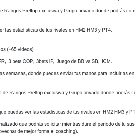
de Rangos Preflop exclusiva y Grupo privado donde podrás com
r las estadísticas de tus rivales en HM2 HM3 y PT4.
os (+65 videos).
FR, 3 bets OOP, 3bets IP, Juego de BB vs SB, ICM.
 semanas, donde puedes enviar tus manos para incluirlas en la 
n de Rangos Preflop exclusiva y Grupo privado donde podrás c
e puedas ver las estadisticas de tus rivales en HM2 HM3 y PT
lizado que podrás solicitar mientras dure el periodo de tu su
rovechar de mejor forma el coaching).