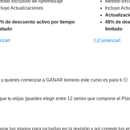
todo exclusivo de Aprendizaje
Método excl
cluye Actualizaciones
Incluye Act
Actualizac
% de descuento activo por tiempo
48% de des
mitado
limitado
nzar!
¡Comenzar!
 y quieres comenzar a GANAR torneos este curso es para ti 🙂
ue tu elijas (puedes elegir entre 12 series que compone el Pl
 tus manos para incluirlas en la revisión y así corregir tus er