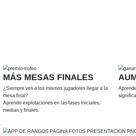
MÁS MESAS FINALES
AUM
¿Siempre ves a los mismos jugadores llegar a la
Aprende
mesa final?
signific
Aprende explotaciones en las fases iniciales,
medias y finales.