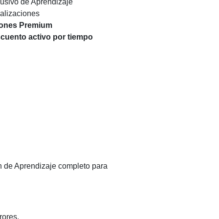
usivo de Aprendizaje
ualizaciones
iones Premium
cuento activo por tiempo
an de Aprendizaje completo para
rores.