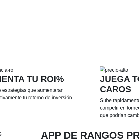
ENTA TU ROI%
JUEGA 
CAROS
 estrategias que aumentaran
ativamente tu retorno de inversión.
Sube rápidamente
competir en torne
que podrían cambi
APP DE RANGOS P