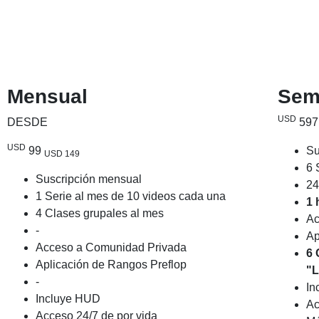
Mensual
Sem
USD
DESDE
597
USD
99
Su
USD 149
6 
Suscripción mensual
24
1 Serie al mes de 10 videos cada una
1 
4 Clases grupales al mes
Ac
-
Ap
Acceso a Comunidad Privada
6 
Aplicación de Rangos Preflop
"L
-
In
Incluye HUD
Ac
Acceso 24/7 de por vida