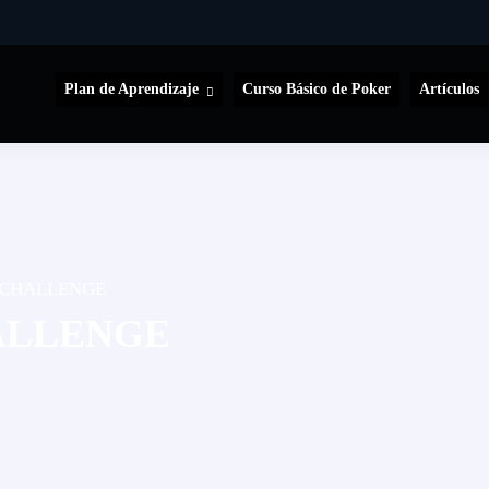
Plan de Aprendizaje
Curso Básico de Poker
Artículos
 CHALLENGE
ALLENGE