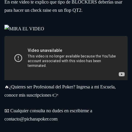
En este video te explico que tipo de BLOCKERS deberías usar
para hacer un check raise en un flop QT2.
🔥¿Quieres ser Profesional del Poker? Ingresa a mi Escuela,
conoce mis suscripciones 👉
📧 Cualquier consulta no dudes en escribirme a
contacto@picharapoker.com