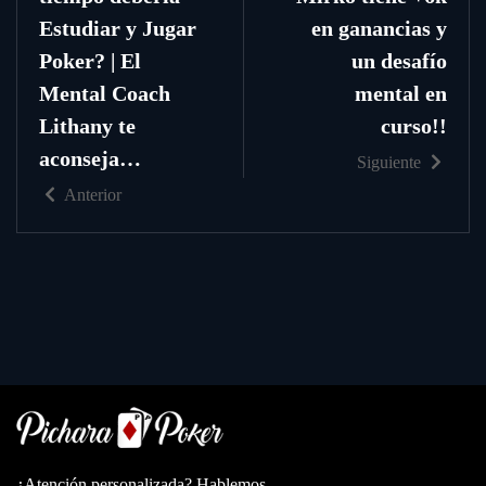
Estudiar y Jugar
en ganancias y
Poker? | El
un desafío
Mental Coach
mental en
Lithany te
curso!!
aconseja…
Siguiente
Anterior
¿Atención personalizada? Hablemos