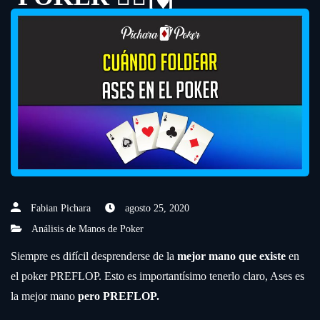
Fabian Pichara
agosto 25, 2020
Análisis de Manos de Poker
Siempre es difícil desprenderse de la
mejor mano que existe
en
el poker PREFLOP. Esto es importantísimo tenerlo claro, Ases es
la mejor mano
pero PREFLOP.