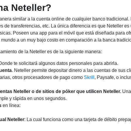
a Neteller
?
era similar a la cuenta online de cualquier banco tradicional. E
s de transferencias, etc. La única diferencia es que Neteller es 
físicas. Poseen una app para el móvil que está diseñada para of
el mundo a un muy bajo costo en comparación a la banca tradici
amiento de la Neteller es de la siguiente manera:
 Donde te solicitará algunos datos personales para abrirla.
uenta
. Neteller permite depositar dinero a las cuentas de sus c
ncarias, otros procesadores de pago como
Skrill
, Paysafe, o incl
entas Neteller o de sitios de póker que utilicen Neteller.
Una 
mple y rápida en unos segundos.
s
en línea:
tual Neteller
: La cual funciona como una tarjeta de débito prepa