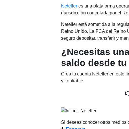
Neteller
es una plataforma operad
(jurisdicción controlada por el R
Neteller está sometida a la regul
Reino Unido. La FCA del Reino U
seguro depositar, transferir y ma
¿Necesitas una 
saldo desde tu
Crea tu cuenta Neteller en este l
y confiable.
Si deseas conocer otros medios de