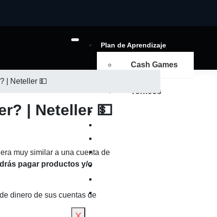
Plan de Aprendizaje
Cash Games
 | Neteller 💵
Torneos
r? | Neteller 💵
Curso Básico de Poker
Artículos
Videos de Poker
era muy similar a una cuenta de
Casos de Éxito
odrás pagar productos y/o
Salas de Poker Afiliadas
Transmisiones en vivo
Herramientas de Poker
s de dinero de sus cuentas de
X