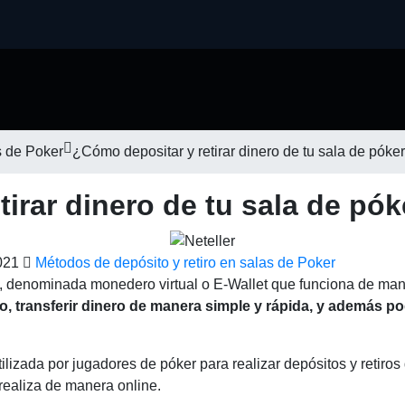
s de Poker
¿Cómo depositar y retirar dinero de tu sala de póker?
irar dinero de tu sala de póke
021
Métodos de depósito y retiro en salas de Poker
, denominada monedero virtual o E-Wallet que funciona de man
ro, transferir dinero de manera simple y rápida, y además p
ilizada por jugadores de póker para realizar depósitos y retiro
e realiza de manera online.