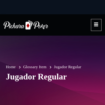
Home
Glossary Item
Jugador Regular
Jugador Regular