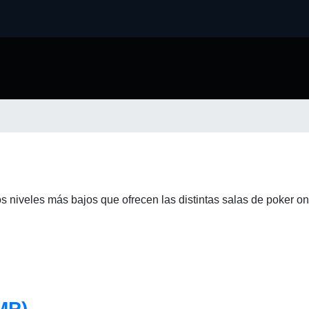
os niveles más bajos que ofrecen las distintas salas de poker o
MP)