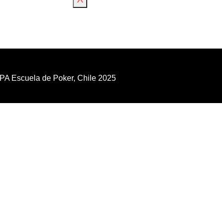
PA Escuela de Poker, Chile 2025