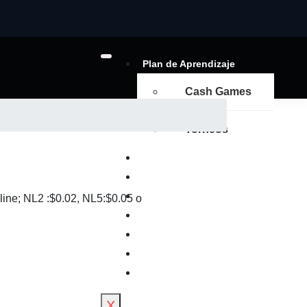
Plan de Aprendizaje
Cash Games
Torneos
Curso Básico de Poker
Artículos
Videos de Poker
nline; NL2 :$0.02, NL5:$0.05 o
Casos de Éxito
Salas de Poker Afiliadas
Transmisiones en vivo
Herramientas de Poker
X