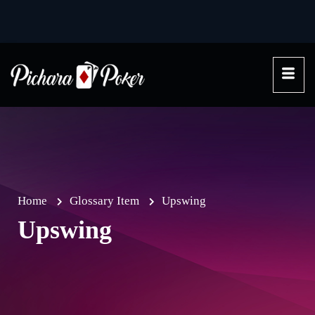
Home
Glossary Item
Upswing
Upswing