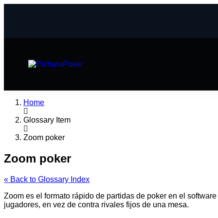
Home
Glossary Item
Zoom poker
Zoom poker
« Back to Glossary Index
Zoom es el formato rápido de partidas de poker en el softwar
jugadores, en vez de contra rivales fijos de una mesa.