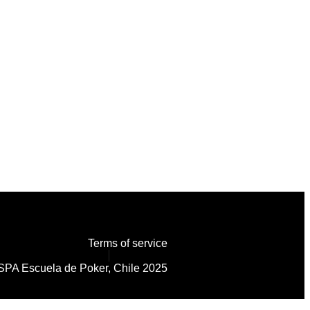
Terms of service
SPA Escuela de Poker, Chile 2025