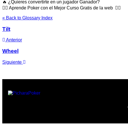
🔥 ¿Quieres convertirte en un jugador Ganador?
👉🏻 Aprende Poker con el Mejor Curso Gratis de la web 👈🏻
« Back to Glossary Index
Tilt
Anterior
Wheel
Siguiente