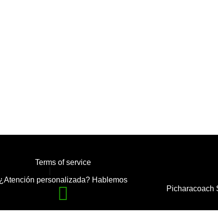
Terms of service
¿Atención personalizada? Hablemos
Picharacoach 