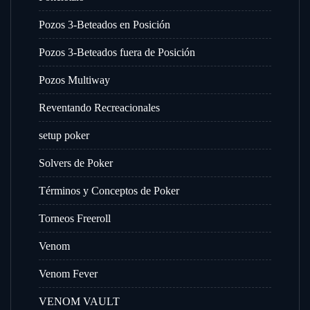
Pozos 3-Beteados en Posición
Pozos 3-Beteados fuera de Posición
Pozos Multiway
Reventando Recreacionales
setup poker
Solvers de Poker
Términos y Conceptos de Poker
Torneos Freeroll
Venom
Venom Fever
VENOM VAULT