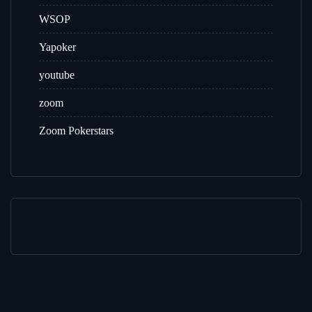
WSOP
Yapoker
youtube
zoom
Zoom Pokerstars