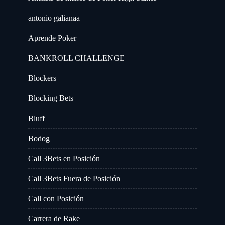
antonio galianaa
Aprende Poker
BANKROLL CHALLENGE
Blockers
Blocking Bets
Bluff
Bodog
Call 3Bets en Posición
Call 3Bets Fuera de Posición
Call con Posición
Carrera de Rake