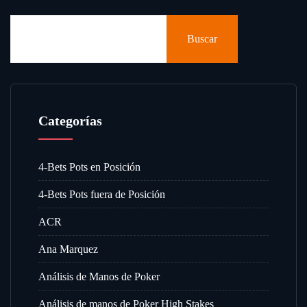
Buscar
Categorías
4-Bets Pots en Posición
4-Bets Pots fuera de Posición
ACR
Ana Marquez
Análisis de Manos de Poker
Análisis de manos de Poker High Stakes