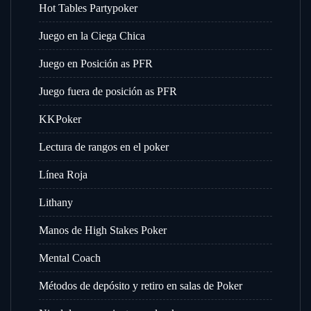
Hot Tables Partypoker
Juego en la Ciega Chica
Juego en Posición as PFR
Juego fuera de posición as PFR
KKPoker
Lectura de rangos en el poker
Línea Roja
Lithany
Manos de High Stakes Poker
Mental Coach
Métodos de depósito y retiro en salas de Poker