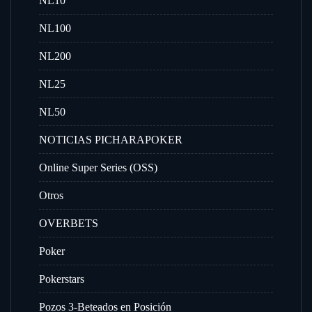
NL10
NL100
NL200
NL25
NL50
NOTICIAS PICHARAPOKER
Online Super Series (OSS)
Otros
OVERBETS
Poker
Pokerstars
Pozos 3-Beteados en Posición