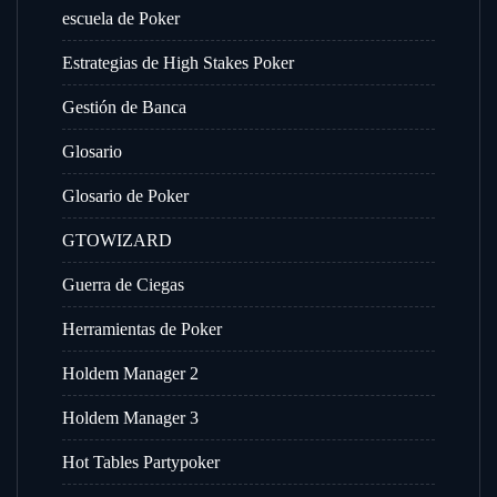
escuela de Poker
Estrategias de High Stakes Poker
Gestión de Banca
Glosario
Glosario de Poker
GTOWIZARD
Guerra de Ciegas
Herramientas de Poker
Holdem Manager 2
Holdem Manager 3
Hot Tables Partypoker