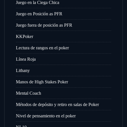
Juego en la Ciega Chica
Juego en Posición as PFR
Juego fuera de posición as PFR
KKPoker
Lectura de rangos en el poker
Línea Roja
Lithany
Manos de High Stakes Poker
Mental Coach
Métodos de depósito y retiro en salas de Poker
Nivel de pensamiento en el poker