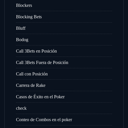
Blockers
Blocking Bets
Bluff
Bodog
Call 3Bets en Posición
Call 3Bets Fuera de Posición
Call con Posición
Carrera de Rake
Casos de Éxito en el Poker
check
Conteo de Combos en el poker