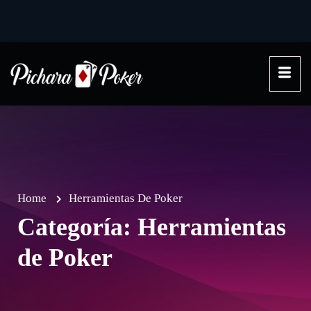
Home
Herramientas De Poker
Categoría:
Herramientas
de Poker