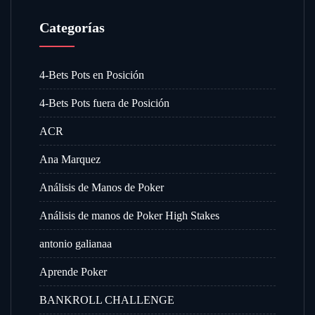
Categorías
4-Bets Pots en Posición
4-Bets Pots fuera de Posición
ACR
Ana Marquez
Análisis de Manos de Poker
Análisis de manos de Poker High Stakes
antonio galianaa
Aprende Poker
BANKROLL CHALLENGE