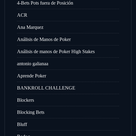
4-Bets Pots fuera de Posición
ACR
Ana Marquez
Análisis de Manos de Poker
Análisis de manos de Poker High Stakes
antonio galianaa
Aprende Poker
BANKROLL CHALLENGE
Blockers
Blocking Bets
Bluff