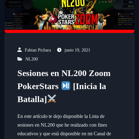
Fabian Pichara
junio 19, 2021
NL200
Sesiones en NL200 Zoom
PokerStars
[Inicia la
Batalla]
En este artículo te dejo disponible la Lista de
sesiones en NL200 que he realizado con fines
educativos y que está disponible en mi Canal de