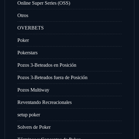
Online Super Series (OSS)
Otros
OVERBETS
Poker
Pokerstars
Pozos 3-Beteados en Posición
Pozos 3-Beteados fuera de Posición
Pozos Multiway
Reventando Recreacionales
setup poker
Solvers de Poker