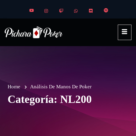
Home
Análisis De Manos De Poker
Categoría:
NL200