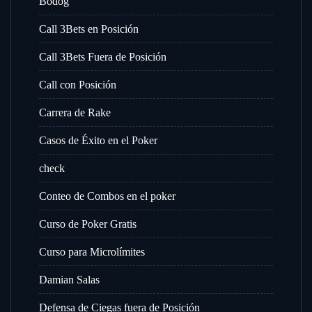
Bodog
Call 3Bets en Posición
Call 3Bets Fuera de Posición
Call con Posición
Carrera de Rake
Casos de Éxito en el Poker
check
Conteo de Combos en el poker
Curso de Poker Gratis
Curso para Microlímites
Damian Salas
Defensa de Ciegas fuera de Posición