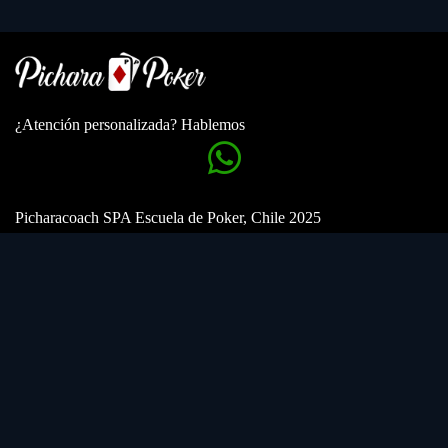
¿Atención personalizada? Hablemos
Picharacoach SPA Escuela de Poker, Chile 2025